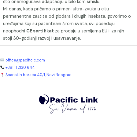
što onemogućava adaptaciju u bilo kom smislu.
Mi danas, kada pričamo o primeni ultra-zvuka u cilju
permanentne zaštite od glodara i drugih insekata, govorimo o
uređajima koji su patentirani širom sveta, svi poseduju
neophodni
CE sertifikat
za prodaju u zemljama EU i iza njih
stoji 30-godišnji razvoj i usavršavanje.
office@pacificlc.com
+381 11 2130 644
Španskih boraca 40/1, Novi Beograd