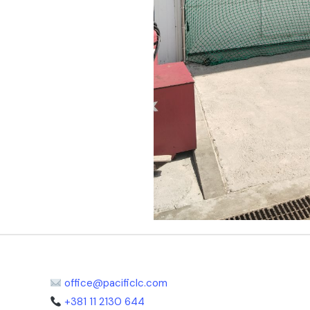
office@pacificlc.com
+381 11 2130 644